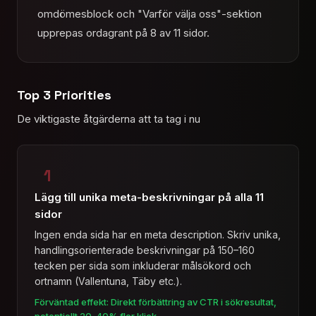
omdömesblock och "Varför välja oss"-sektion
upprepas ordagrant på 8 av 11 sidor.
Top 3 Priorities
De viktigaste åtgärderna att ta tag i nu
1
Lägg till unika meta-beskrivningar på alla 11
sidor
Ingen enda sida har en meta description. Skriv unika,
handlingsorienterade beskrivningar på 150–160
tecken per sida som inkluderar målsökord och
ortnamn (Vallentuna, Täby etc.).
Förväntad effekt: Direkt förbättring av CTR i sökresultat,