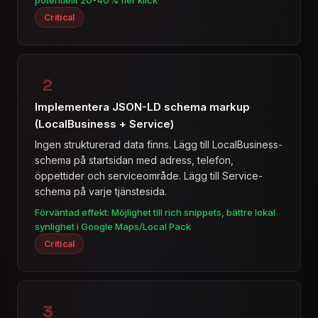
potentiellt 20-40% fler klick
Critical
2
Implementera JSON-LD schema markup
(LocalBusiness + Service)
Ingen strukturerad data finns. Lägg till LocalBusiness-
schema på startsidan med adress, telefon,
öppettider och serviceområde. Lägg till Service-
schema på varje tjänstesida.
Förväntad effekt: Möjlighet till rich snippets, bättre lokal
synlighet i Google Maps/Local Pack
Critical
3