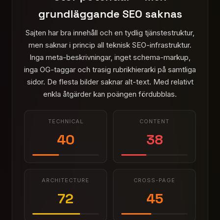
grundläggande SEO saknas
Sajten har bra innehåll och en tydlig tjänstestruktur,
men saknar i princip all teknisk SEO-infrastruktur.
Inga meta-beskrivningar, inget schema-markup,
inga OG-taggar och trasig rubrikhierarki på samtliga
sidor. De flesta bilder saknar alt-text. Med relativt
enkla åtgärder kan poängen fördubblas.
TECHNICAL
CONTENT
40
38
ARCHITECTURE
CROSS-PAGE
72
45