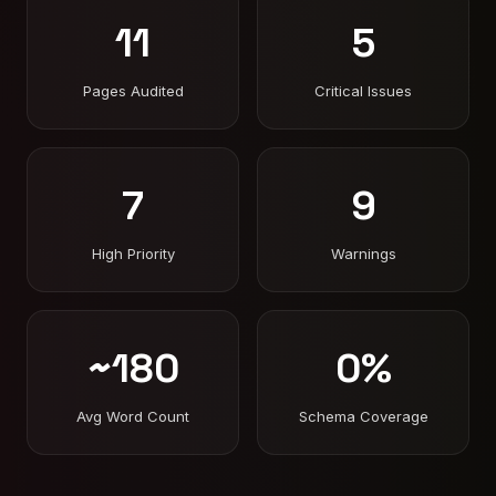
11
5
Pages Audited
Critical Issues
7
9
High Priority
Warnings
~180
0%
Avg Word Count
Schema Coverage