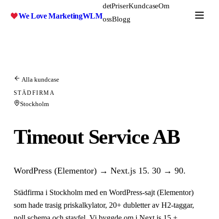
det
Priser
Kundcase
Om
We Love Marketing
WLM
oss
Blogg
Gratis SEO-analys
Alla kundcase
STÄDFIRMA
Stockholm
Timeout Service AB
WordPress (Elementor) → Next.js 15. 30 → 90.
Städfirma i Stockholm med en WordPress-sajt (Elementor)
som hade trasig priskalkylator, 20+ dubletter av H2-taggar,
noll schema och stavfel. Vi byggde om i Next.js 15 +