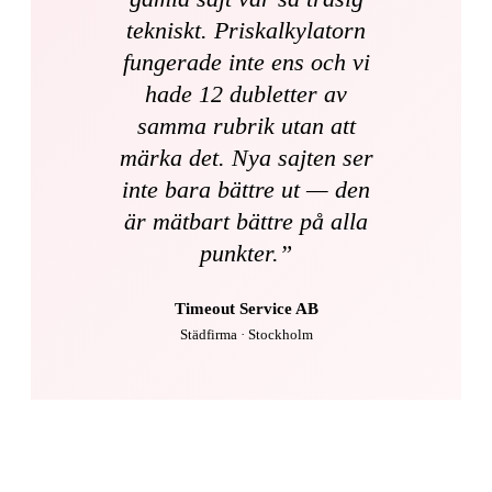
tekniskt. Priskalkylatorn
fungerade inte ens och vi
hade 12 dubletter av
samma rubrik utan att
märka det. Nya sajten ser
inte bara bättre ut — den
är mätbart bättre på alla
punkter.
”
Timeout Service AB
Städfirma · Stockholm