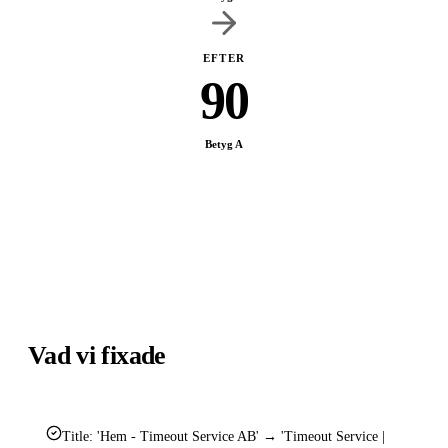
EFTER
90
Betyg
A
Vad vi fixade
Title: 'Hem - Timeout Service AB' → 'Timeout Service |