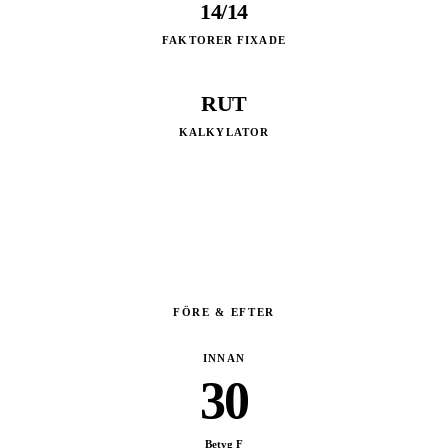
14/14
FAKTORER FIXADE
RUT
KALKYLATOR
FÖRE & EFTER
INNAN
30
Betyg
F