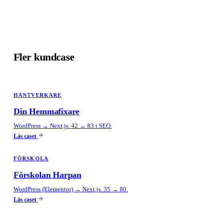
Fler kundcase
HANTVERKARE
Din Hemmafixare
WordPress → Next.js. 42 → 83 i SEO.
Läs caset
FÖRSKOLA
Förskolan Harpan
WordPress (Elementor) → Next.js. 35 → 80.
Läs caset