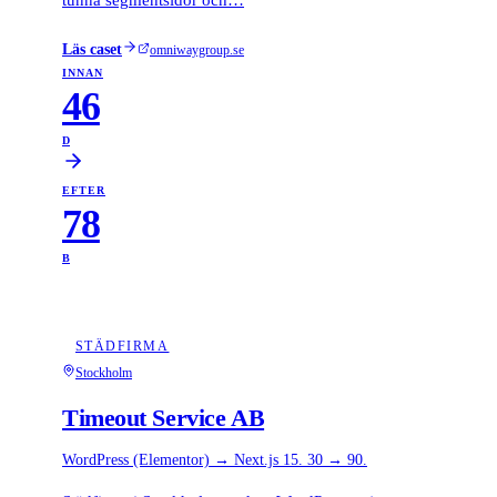
Läs caset
omniwaygroup.se
INNAN
46
D
EFTER
78
B
STÄDFIRMA
Stockholm
Timeout Service AB
WordPress (Elementor) → Next.js 15. 30 → 90.